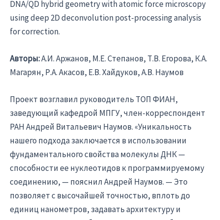
DNA/QD hybrid geometry with atomic force microscopy
using deep 2D deconvolution post-processing analysis
for correction.
Авторы:
А.И. Аржанов, М.Е. Степанов, Т.В. Егорова, К.А.
Магарян, Р.А. Акасов, Е.В. Хайдуков, А.В. Наумов
Проект возглавил руководитель ТОП ФИАН,
заведующий кафедрой МПГУ, член-корреспондент
РАН Андрей Витальевич Наумов. «Уникальность
нашего подхода заключается в использовании
фундаментального свойства молекулы ДНК —
способности ее нуклеотидов к программируемому
соединению, — пояснил Андрей Наумов. — Это
позволяет с высочайшей точностью, вплоть до
единиц нанометров, задавать архитектуру и