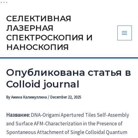
Skip
```
to
СЕЛЕКТИВНАЯ
content
ЛАЗЕРНАЯ
СПЕКТРОСКОПИЯ И
Main
НАНОСКОПИЯ
Men
Опубликована статья в
Colloid journal
By
Амина Калимуллина
/
December 22, 2025
Название:
DNA-Origami Apertured Tiles Self-Assembly
and Surface AFM-Characterization in the Presence of
Spontaneous Attachment of Single Colloidal Quantum